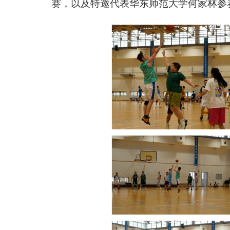
赛，以及
特邀
代表
华东师范大学何家林参