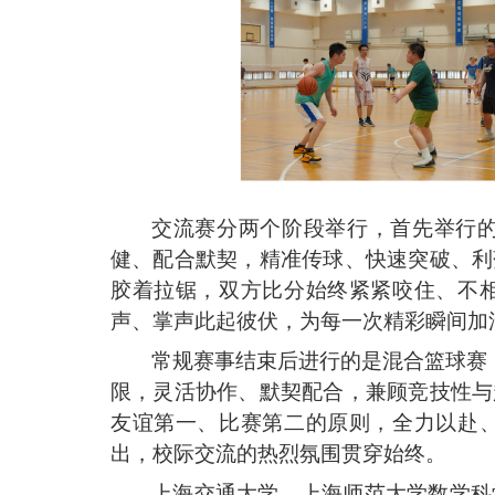
交流赛分两个阶段举行，首先举行
健、配合默契，精准传球、快速突破、利
胶着拉锯，双方比分始终紧紧咬住、不
声、掌声此起彼伏，为每一次精彩瞬间加
常规赛事结束后
进行的是
混合篮球赛
限，灵活协作、默契配合，兼顾竞技性与
友谊第一、比赛第二的原则，全力以赴
出，校际交流的热烈氛围贯穿始终。
上海交通大学、上海师范大学数学科