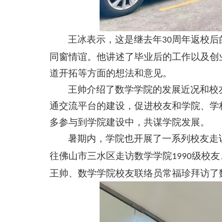
王冰表示，这是继去年
周年返校后
30
同窗情谊。他讲述了毕业后的工作以及创
道开拓等方面的想法和意见。
王帅介绍了数学学院的发展近况和校
通交流平台的建设，促进校友和学院、学
多参与到学院建设中，共谋学院发展。
暑期内，学院也开展了一系列校友走
往佛山市三水区走访数学学院
级校友
1990
王帅、数学学院校友联络员常福珍拜访了