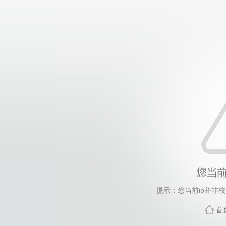
提示：您当前ip并非
首