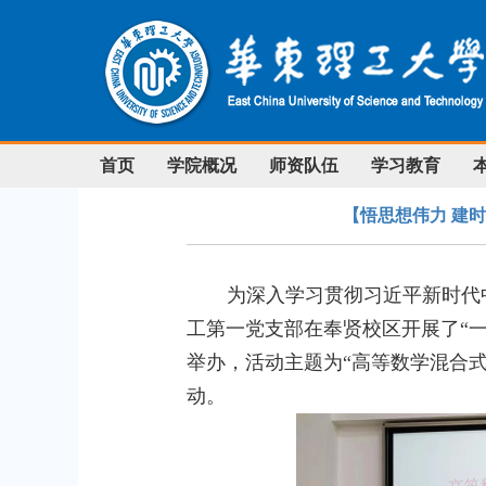
首页
学院概况
师资队伍
学习教育
【悟思想伟力 建
为深入学习贯彻习近平新时代
工第一党支部在奉贤校区开展了“
举办，活动主题为“高等数学混合
动。