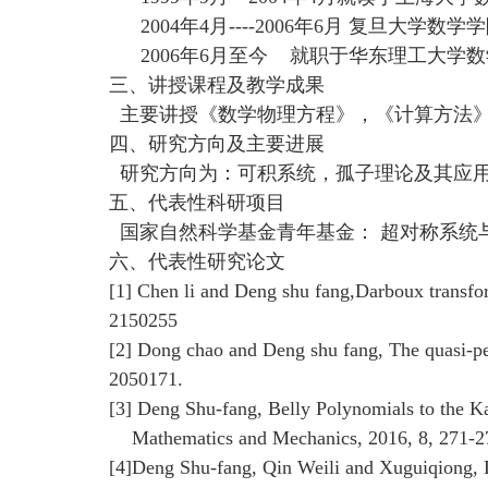
2004
年
4
月
----2006
年
6
月 复旦大学数学
2006
年
6
月至今 就职于华东理工大
三、讲授课程及教学成果
主要讲授《数学物理方程》，《计算方法
四、研究方向及主要进展
研究方向为：可积系统，孤子理论及其应
五、代表性科研项目
国家自然科学基金青年基金： 超对称系统
六、代表性研究论文
[1] Chen li and Deng shu fang,Darboux transfo
2150255
[2] Dong chao and Deng shu fang, The quasi-per
2050171.
[3] Deng Shu-fang, Belly Polynomials to the Ka
Mathematics and Mechanics, 2016, 8, 271-2
[4]Deng Shu-fang, Qin Weili and Xuguiqiong, D