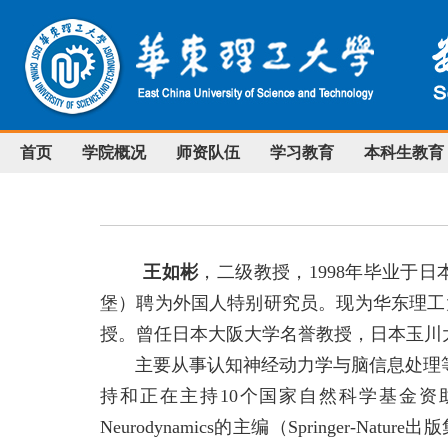
首页
学院概况
师资队伍
学习教育
本科生教育
王如彬
，二级教授，
1998
年毕业于日
堡）聘为外国人特别研究员。现为华东理工
授。
曾任日本大阪大学名誉教授，日本玉川
主要从事认知神经
动力学与脑信息处理
持和正在主持
10
个国家自然科学基金资
Neurodynamics
的主编
（
Springer-Nature
出版