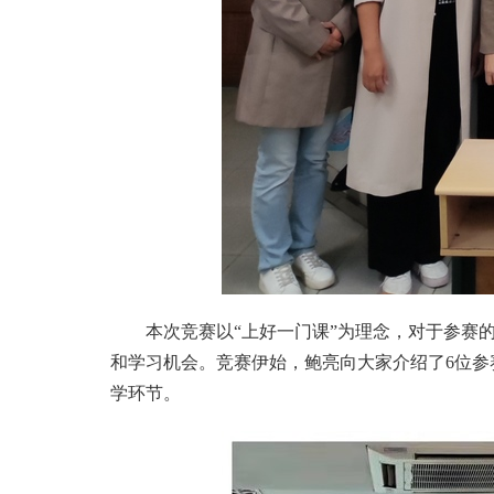
本次竞赛以“上好一门课”为理念，对于参赛
和学习机会。竞赛伊始，鲍亮向大家介绍了
6
位参
学环节。