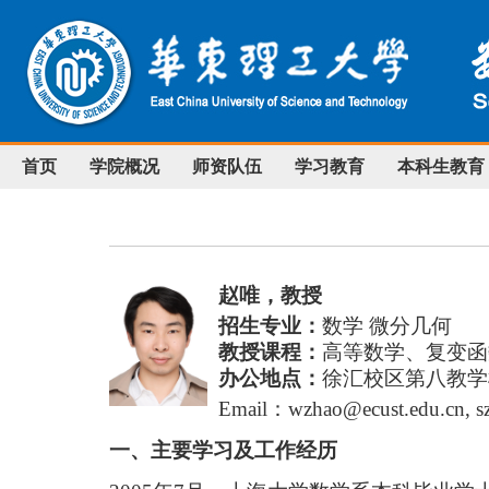
首页
学院概况
师资队伍
学习教育
本科生教育
赵唯，教授
招生专业：
数学 微分几何
教授课程：
高等数学、复变函
办公地点：
徐汇校区第八教学
Email
：
wzhao@ecust.edu.cn
,
s
一、主要学习及工作经历