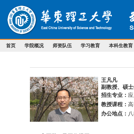
首页
学院概况
师资队伍
学习教育
本科生教育
王凡凡
副教授、硕士
招生专业：
应
教授课程：
高
办公地点：
八