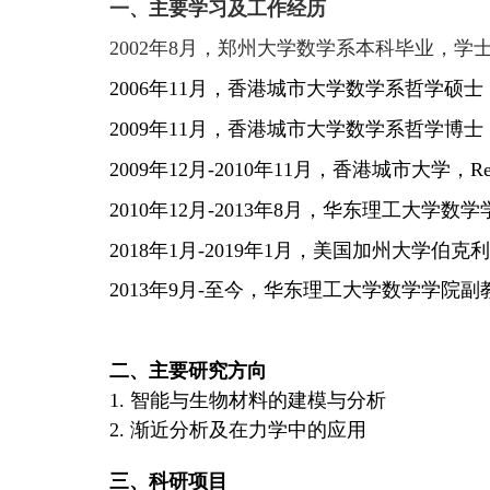
一、主要学习及工作经历
2002
年
8
月，郑州大学数学系本科毕业，学
2006
年
11
月，香港城市大学数学系哲学硕士
2009
年
11
月，香港城市大学数学系哲学博士
2009
年
12
月
-2010
年
11
月，香港城市大学，
Re
2010
年
12
月
-2013
年
8
月，华东理工大学数学
2018
年
1
月
-2019
年
1
月，美国加州大学伯克利
2013
年
9
月
-
至今，华东理工大学数学学院副
二、主要研究方向
1.
智能与生物材料的建模与分析
2. 渐近分析及在力学中的应用
三、科研项目