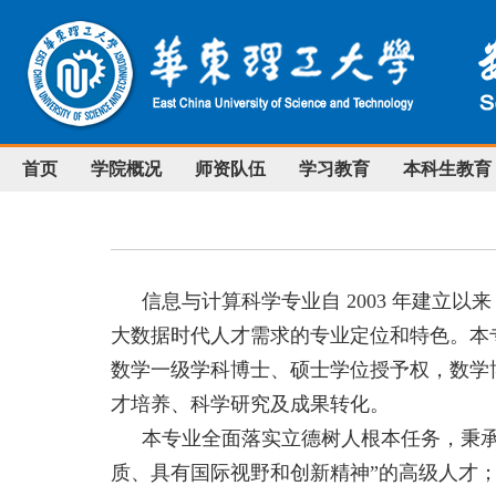
首页
学院概况
师资队伍
学习教育
本科生教育
信息与计算科学专业自
2003
年建立以来
大数据时代人才需求的专业定位和特色。本
数学一级学科博士、硕士学位授予权，数学
才培养、科学研究及成果转化。
本专业全面落实
立德树人
根本任务，秉
质、具有国际视野和创新精神
”
的高级人才