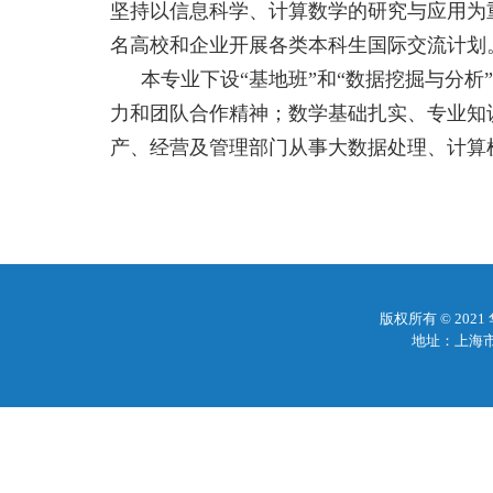
坚持以信息科学、计算数学的研究与应用为
名高校和企业开展各类本科生国际交流计划
本专业下设
“
基地班
”
和
“
数据挖掘与分析
”
力和团队合作精神；数学基础扎实、专业知
产、经营及管理部门从事大数据处理、计算
版权所有 © 20
地址：上海市梅